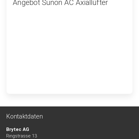
Angebot Sunon AC Axiallüfter
Kontaktdaten
Brytec AG
Ringstrasse 13