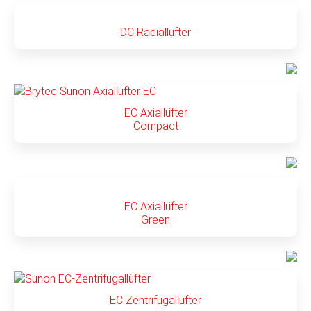
DC Radiallüfter
EC Axiallüfter
Compact
EC Axiallüfter
Green
EC Zentrifugallüfter