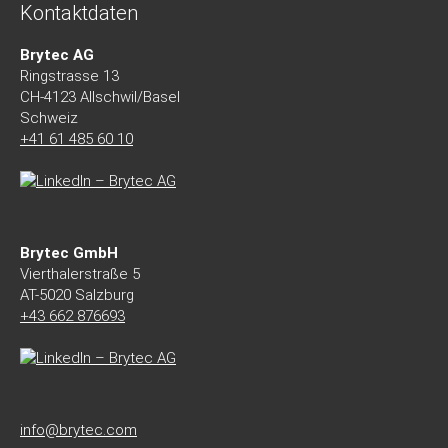
Kontaktdaten
Brytec AG
Ringstrasse 13
CH-4123 Allschwil/Basel
Schweiz
+41 61 485 60 10
Brytec GmbH
Vierthalerstra
ß
e 5
AT-5020 Salzburg
+43 662 876693
info@brytec.com