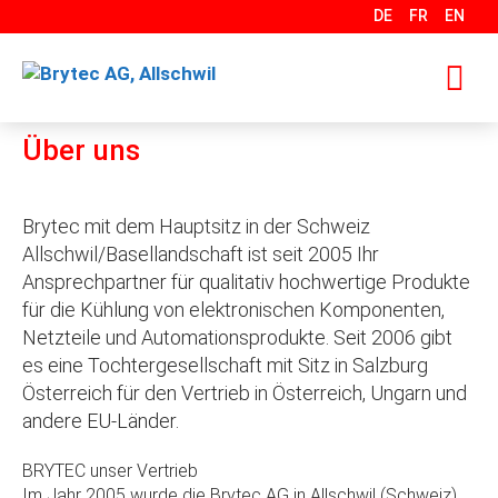
Springe
DE
FR
EN
zum
Inhalt
Über uns
M
Brytec mit dem Hauptsitz in der Schweiz
Allschwil/Basellandschaft ist seit 2005 Ihr
Ansprechpartner für qualitativ hochwertige Produkte
für die Kühlung von elektronischen Komponenten,
Netzteile und Automationsprodukte. Seit 2006 gibt
es eine Tochtergesellschaft mit Sitz in Salzburg
Österreich für den Vertrieb in Österreich, Ungarn und
andere EU-Länder.
BRYTEC unser Vertrieb
Im Jahr 2005 wurde die Brytec AG in Allschwil (Schweiz)