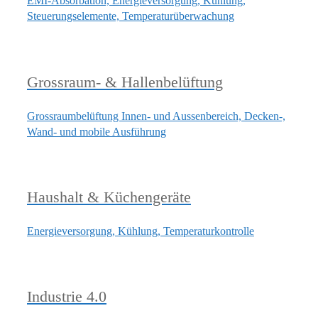
EMI-Absorbation, Energieversorgung, Kühlung,
Steuerungselemente, Temperaturüberwachung
Grossraum- & Hallenbelüftung
Grossraumbelüftung Innen- und Aussenbereich, Decken-,
Wand- und mobile Ausführung
Haushalt & Küchengeräte
Energieversorgung, Kühlung, Temperaturkontrolle
Industrie 4.0