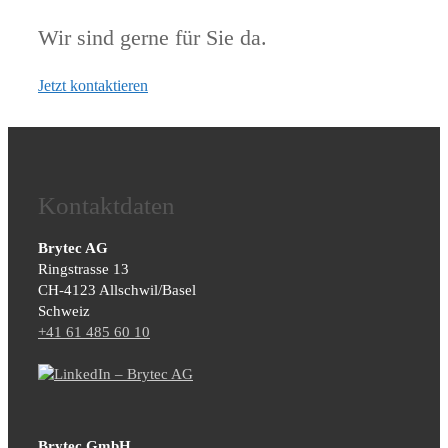
Wir sind gerne für Sie da.
Jetzt kontaktieren
Kontaktdaten
Brytec AG
Ringstrasse 13
CH-4123 Allschwil/Basel
Schweiz
+41 61 485 60 10
Brytec GmbH