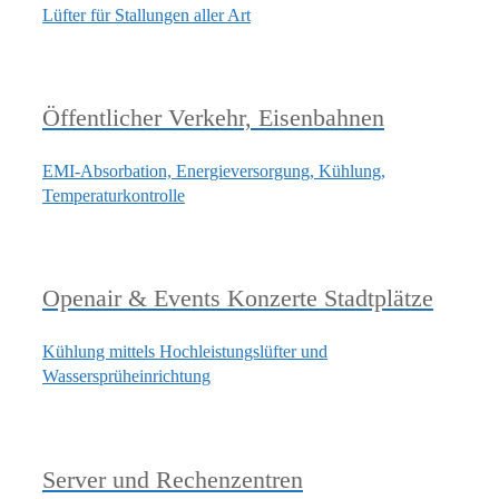
Lüfter für Stallungen aller Art
Öffentlicher Verkehr, Eisenbahnen
EMI-Absorbation, Energieversorgung, Kühlung,
Temperaturkontrolle
Openair & Events Konzerte Stadtplätze
Kühlung mittels Hochleistungslüfter und
Wassersprüheinrichtung
Server und Rechenzentren