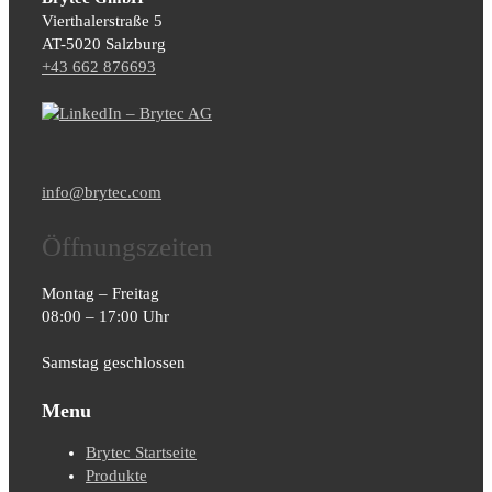
Vierthalerstra
ß
e 5
AT-5020 Salzburg
+43 662 876693
info@brytec.com
Öffnungszeiten
Montag – Freitag
08:00 – 17:00 Uhr
Samstag geschlossen
Menu
Brytec Startseite
Produkte