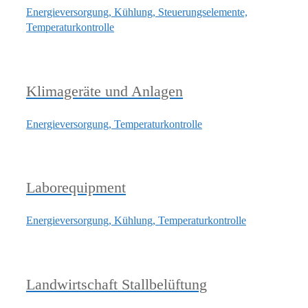
Energieversorgung, Kühlung, Steuerungselemente,
Temperaturkontrolle
Klimageräte und Anlagen
Energieversorgung, Temperaturkontrolle
Laborequipment
Energieversorgung, Kühlung, Temperaturkontrolle
Landwirtschaft Stallbelüftung