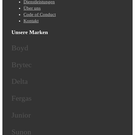
Dienstleistungen
Über uns
Code of Conduct
Kontakt
Unsere Marken
Boyd
Brytec
Delta
Fergas
Junior
Sunon