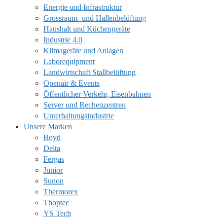
Energie und Infrastruktur
Grossraum- und Hallenbelüftung
Haushalt und Küchengeräte
Industrie 4.0
Klimageräte und Anlagen
Laborequipment
Landwirtschaft Stallbelüftung
Openair & Events
Öffentlicher Verkehr, Eisenbahnen
Server und Rechenzentren
Unterhaltungsindustrie
Unsere Marken
Boyd
Delta
Fergas
Junior
Sunon
Thermorex
Thoptec
YS Tech