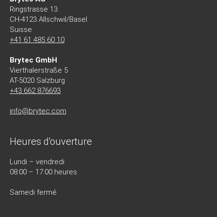
Ringstrasse 13
CH-4123 Allschwil/Basel
Suisse
+41 61 485 60 10
Brytec GmbH
Vierthalerstra
ß
e 5
AT-5020 Salzburg
+43 662 876693
info@brytec.com
Heures d'ouverture
Lundi – vendredi
08:00 – 17:00 heures
Samedi fermé