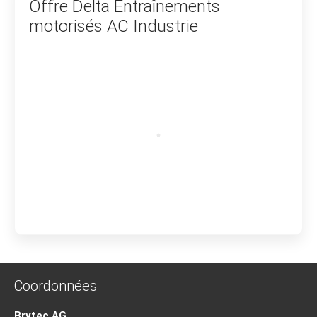
Offre Delta Entraînements
motorisés AC Industrie
Coordonnées
Brytec AG