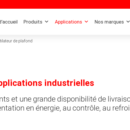
’accueil
Produits
Applications
Nos marques
tilateur de plafond
plications industrielles
nts et une grande disponibilité de livra
tation en énergie, au contrôle, au refroi