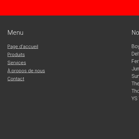
Menu
No
Bo
Page d’accueil
Del
Produits
Fe
Services
Jun
À propos de nous
Su
Contact
Th
Th
YS