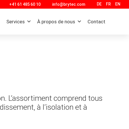
DE
FR
EN
+41 61 485 60 10
info@brytec.com
Services
À propos de nous
Contact
ison. L’assortiment comprend tous
dissement, à l’isolation et à